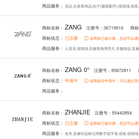
商品服务：
花边,头发装饰品,扣子(服装配件),假胡须,假发
ZANG
商标名称：
注册号：36719510
商标
商标状态：
已注册
该商标已被注册，您还可以通
商品服务：
人造花,假胡须,衣服装饰用亮片,衣服饰边,亚麻织品标
ZANG 0°
商标名称：
注册号：85872911
商标状态：
申请中
该商标在申请中，可以通过异
商品服务：
ZHANJIE
商标名称：
注册号：55442854
商标状态：
已注册
该商标已被注册，您还可以通
商品服务：
发夹,亚麻织品标记用数字或字母,假发,假胡须,发带,服装垫肩,针,纽扣,人造