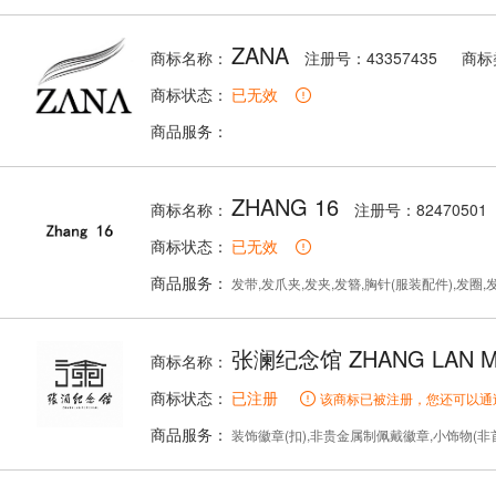
ZANA
商标名称：
注册号：43357435
商标
商标状态：
已无效
商品服务：
ZHANG 16
商标名称：
注册号：82470501
商标状态：
已无效
商品服务：
发带,发爪夹,发夹,发簪,胸针(服装配件),发圈,
张澜纪念馆 ZHANG LAN M
商标名称：
商标状态：
已注册
该商标已被注册，您还可以通
商品服务：
装饰徽章(扣),非贵金属制佩戴徽章,小饰物(非