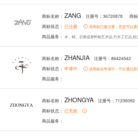
ZANG
商标名称：
注册号：36720878
商标
商标状态：
已注册
该商标已被注册，您还可以通
商品服务：
木、蜡、石膏或塑料制艺术品,竹木工艺品,枕头,存储和运输用非金属容器
ZHANJIA
商标名称：
注册号：86424542
商标状态：
申请中
该商标在申请中，可以通过异
商品服务：
ZHONGYA
商标名称：
注册号：71236092
商标状态：
已无效
商品服务：