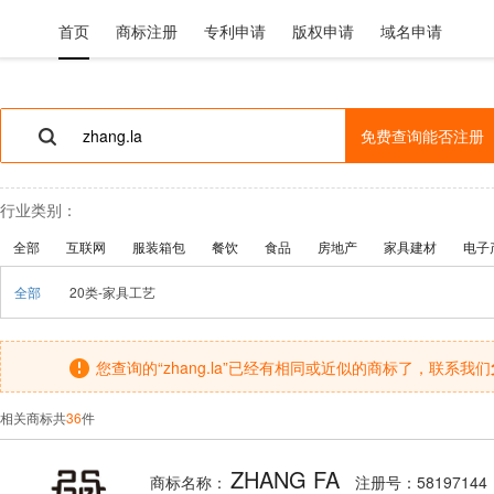
首页
商标注册
专利申请
版权申请
域名申请
免费查询能否注册
行业类别：
全部
互联网
服装箱包
餐饮
食品
房地产
家具建材
电子
全部
20类-家具工艺
您查询的“zhang.la”已经有相同或近似的商标了，联系我们
相关商标共
36
件
ZHANG FA
商标名称：
注册号：58197144