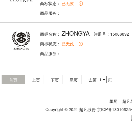
商标状态：
已无效
商品服务：
ZHONGYA
商标名称：
注册号：15066892
商标状态：
已无效
商品服务：
去第
页
首页
上页
下页
尾页
飙局
超凡
Copyright © 2021 超凡股份
京ICP备13010625