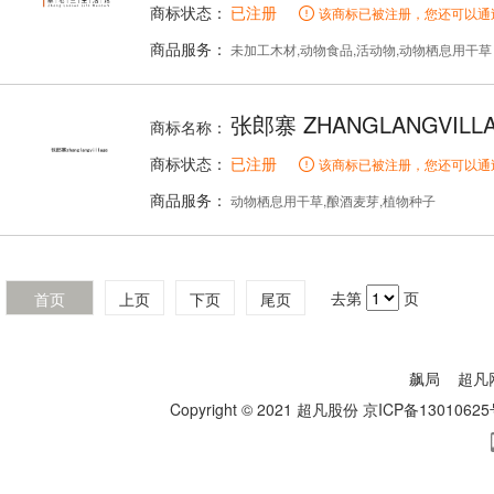
商标状态：
已注册
该商标已被注册，您还可以通
商品服务：
未加工木材,动物食品,活动物,动物栖息用干草
张郎寨 ZHANGLANGVILL
商标名称：
商标状态：
已注册
该商标已被注册，您还可以通
商品服务：
动物栖息用干草,酿酒麦芽,植物种子
去第
页
首页
上页
下页
尾页
飙局
超凡
Copyright © 2021 超凡股份
京ICP备13010625