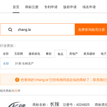
首页
商标注册
专利申请
版权申请
域名申请
免费查询能否注册
行业类别：
全部
互联网
服装箱包
餐饮
房地产
家具建材
电子
食品
全部
31类-生鲜农产
您查询的“zhang.la”已经有相同或近似的商标了，联系我们
相关商标共
32
件
长辣
商标名称：
注册号：4224825
商标类别