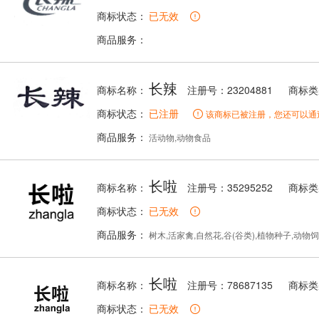
商标状态：
已无效
商品服务：
长辣
商标名称：
注册号：23204881
商标类
商标状态：
已注册
该商标已被注册，您还可以通
商品服务：
活动物,动物食品
长啦
商标名称：
注册号：35295252
商标类
商标状态：
已无效
商品服务：
树木,活家禽,自然花,谷(谷类),植物种子,动物饲
长啦
商标名称：
注册号：78687135
商标类
商标状态：
已无效