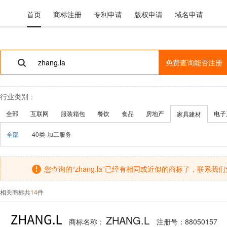
首页
商标注册
专利申请
版权申请
域名申请
免费查询能否注册
行业类别：
全部
互联网
服装箱包
餐饮
食品
房地产
电子
家具建材
全部
40类-加工服务
您查询的“zhang.la”已经有相同或近似的商标了，联系我们
相关商标共
14
件
ZHANG.L
商标名称：
注册号：88050157