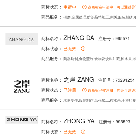
商标状态：
申请中
该商标在申请中，可以通过异
商品服务：
研磨,金属处理,纺织品精加工,刺绣,服装刺绣,
ZHANG DA
商标名称：
注册号：995571
商标状态：
已无效
商品服务：
陶器烧制,食物薰制,食物及饮料贮藏,榨水果,
之岸 ZANG
商标名称：
注册号：75291254
商标状态：
已注册
该商标已被注册，您还可以通
商品服务：
木器制作,服装制作,纸张加工,榨水果,图样印
ZHONG YA
商标名称：
注册号：995523
商标状态：
已无效