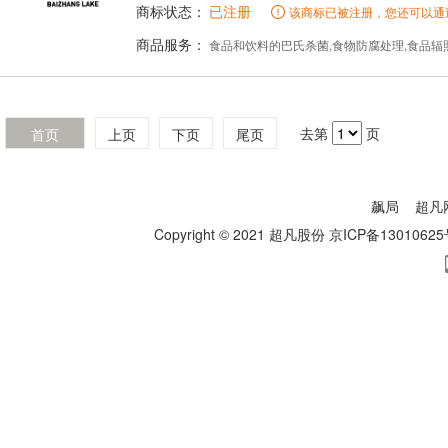
商标状态：
已注册
该商标已被注册，您还可以通
商品服务：
食品和饮料的巴氏杀菌,食物防腐处理,食品辐照,食品加工
去第
页
首页
上页
下页
尾页
飙局
超凡
Copyright © 2021 超凡股份
京ICP备13010625