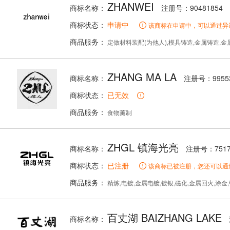
ZHANWEI
商标名称：
注册号：90481854
商标状态：
申请中
该商标在申请中，可以通过异
商品服务：
定做材料装配(为他人),模具铸造,金属铸造,金属处理,金属冲压,对
ZHANG MA LA
商标名称：
注册号：9955
商标状态：
已无效
商品服务：
食物薰制
ZHGL 镇海光亮
商标名称：
注册号：7517
商标状态：
已注册
该商标已被注册，您还可以通
商品服务：
精炼,电镀,金属电镀,镀银,磁化,金属回火,涂金
百丈湖 BAIZHANG LAKE
商标名称：