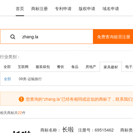
首页
商标注册
专利申请
版权申请
域名申请
免费查询能否注册
行业类别：
全部
互联网
服装箱包
餐饮
食品
房地产
电子
家具建材
全部
39类-运输旅行
您查询的“zhang.la”已经有相同或近似的商标了，联系我们
相关商标共
22
件
长啦
商标名称：
注册号：69515462
商标类