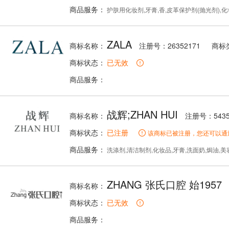
商品服务：
护肤用化妆剂,牙膏,香,皮革保护剂(抛光剂),
ZALA
商标名称：
注册号：26352171
商标
商标状态：
已无效
商品服务：
战辉;ZHAN HUI
商标名称：
注册号：5435
商标状态：
已注册
该商标已被注册，您还可以通
商品服务：
洗涤剂,清洁制剂,化妆品,牙膏,洗面奶,焗油,
ZHANG 张氏口腔 始1957
商标名称：
商标状态：
已无效
商品服务：