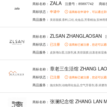
ZALA
商标名称：
注册号：85897742
商标
商标状态：
申请中
该商标在申请中，可以通过异
商品服务：
美容面膜,香料,口红,化妆品,芳香精油,安神用香精
ZLSAN ZHANGLAOSAN
商标名称：
商标状态：
已注册
该商标已被注册，您还可以通
商品服务：
皮肤增白霜,洁肤乳液,美容面膜,抗衰老保湿液(化妆品),浴液,美容用凝胶眼
章老三生活馆 ZHANG LAOS
商标名称：
商标状态：
已注册
该商标已被注册，您还可以通
商品服务：
抛光制剂,动物用化妆品,空气芳香剂,香,研磨
张澜纪念馆 ZHANG LAN M
商标名称：