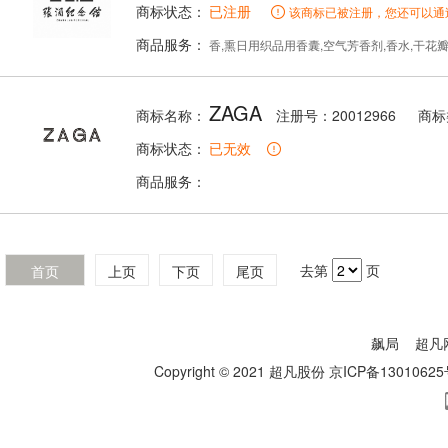
商标状态：
已注册
该商标已被注册，您还可以通
商品服务：
香,熏日用织品用香囊,空气芳香剂,香水,干花瓣
ZAGA
商标名称：
注册号：20012966
商标
商标状态：
已无效
商品服务：
去第
页
首页
上页
下页
尾页
飙局
超凡
Copyright © 2021 超凡股份
京ICP备13010625