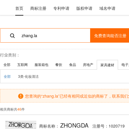
首页
商标注册
专利申请
版权申请
域名申请
免费查询能否注册
行业类别：
全部
互联网
服装箱包
餐饮
食品
房地产
电子
家具建材
全部
3类-化妆清洁
您查询的“zhang.la”已经有相同或近似的商标了，联系我们
相关商标共
46
件
ZHONGDA
商标名称：
注册号：1020719