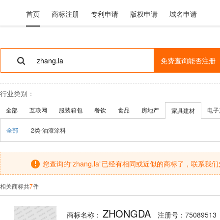
首页
商标注册
专利申请
版权申请
域名申请
免费查询能否注册
行业类别：
全部
互联网
服装箱包
餐饮
食品
房地产
电子
家具建材
全部
2类-油漆涂料
您查询的“zhang.la”已经有相同或近似的商标了，联系我们
相关商标共
7
件
ZHONGDA
商标名称：
注册号：75089513