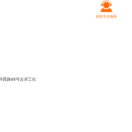
获取专业服务
环西路68号左岸工社