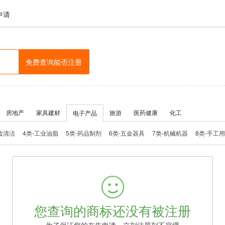
申请
免费查询能否注册
房地产
家具建材
旅游
医药健康
化工
电子产品
妆清洁
4类-工业油脂
5类-药品制剂
6类-五金器具
7类-机械机器
8类-手工
类-车船配件
13类-火器烟花
14类-珠宝饰品
15类-乐器乐辅
16类-文具办公
1
类-家具工艺
21类-厨具日用
22类-缆绳帐篷
23类-线纱丝纺
24类-家用纺品
2
类-运动器械
29类-食品鱼肉
30类-食品佐料
31类-生鲜农产
32类-啤酒饮料
3
类-金融经纪
37类-修理安装
38类-通讯服务
39类-运输旅行
40类-加工服务
4
您查询的商标还没有被注册
类-医疗美容
45类-法律安全